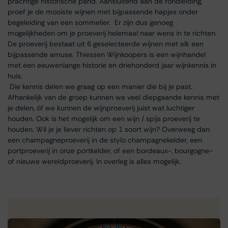
prachtige historische pand. Aansluitend aan de rondleiding,
proef je de mooiste wijnen met bijpassende hapjes onder
begeleiding van een sommelier. Er zijn dus genoeg
mogelijkheden om je proeverij helemaal naar wens in te richten.
De proeverij bestaat uit 6 geselecteerde wijnen met elk een
bijpassende amuse. Thiessen Wijnkoopers is een wijnhandel
met een eeuwenlange historie en driehonderd jaar wijnkennis in
huis.
Die kennis delen we graag op een manier die bij je past.
Afhankelijk van de groep kunnen we veel diepgaande kennis met
je delen, óf we kunnen de wijnproeverij juist wat luchtiger
houden. Ook is het mogelijk om een wijn / spijs proeverij te
houden. Wil je je liever richten op 1 soort wijn? Overweeg dan
een champagneproeverij in de stylo champagnekelder, een
portproeverij in onze portkelder, of een bordeaux-, bourgogne-
of nieuwe wereldproeverij. In overleg is alles mogelijk.