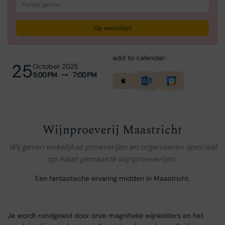
Op wachtlijst
add to calendar:
25
October 2025
5:00 PM
7:00 PM
Wijnproeverij Maastricht
Wij geven wekelijkse proeverijen en organiseren speciaal
op maat gemaakte wijnproeverijen.
Een fantastische ervaring midden in Maastricht.
Je wordt rondgeleid door onze magnifieke wijnkelders en het