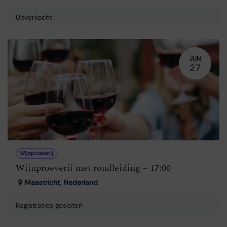
Uitverkocht
JUN
27
Wijnproeverij
Wijnproeverij met rondleiding – 17:00
Maastricht
,
Nederland
Registraties gesloten