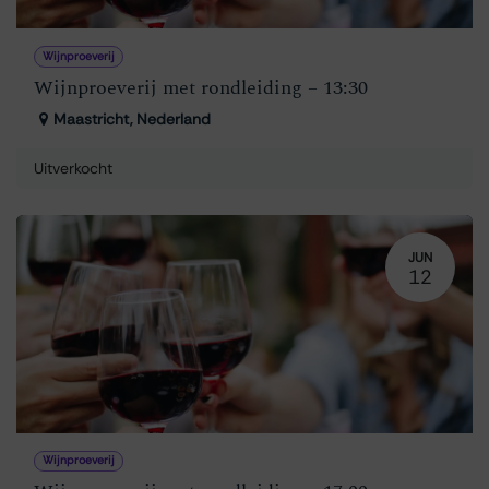
Wijnproeverij
Wijnproeverij met rondleiding – 13:30
Maastricht
,
Nederland
Uitverkocht
JUN
12
Wijnproeverij