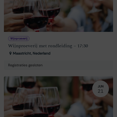
Wijnproeverij
Wijnproeverij met rondleiding – 17:30
Maastricht
,
Nederland
Registraties gesloten
JUN
21