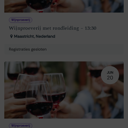
Wijnproeverij
Wijnproeverij met rondleiding – 13:30
Maastricht
,
Nederland
Registraties gesloten
JUN
20
Wijnproeverij