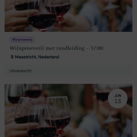
Wijnproeverij
Wijnproeverij met rondleiding – 17:00
Maastricht
,
Nederland
Uitverkocht
JUN
13