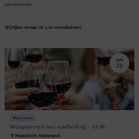
samenkomen.
Wij kijken ernaar uit u te verwelkomen!
JUN
28
Wijnproeverij
Wijnproeverij met rondleiding – 13:30
Maastricht
,
Nederland