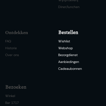
Wijnproeverij
Diner/lunchen
Bestellen
Ontdekken
FAQ
Wishlist
Historie
Webshop
Over ons
Bezorgdienst
Aanbiedingen
Cadeaubonnen
Bezoeken
Winkel
Bar 1717