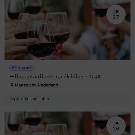
JUN
27
Wijnproeverij
Wijnproeverij met rondleiding – 13:30
Maastricht
,
Nederland
Registraties gesloten
JUN
26