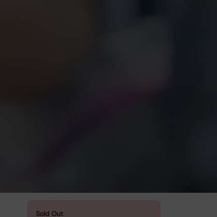
Sold Out