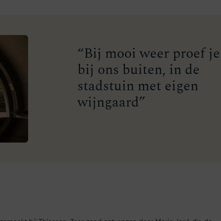
“Bij mooi weer proef je
bij ons buiten, in de
stadstuin met eigen
wijngaard”