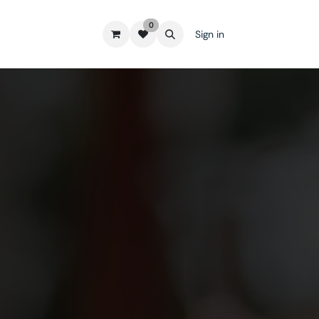
0
Sign in