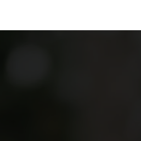
ganize
Discover
Order
Visit
Contact us