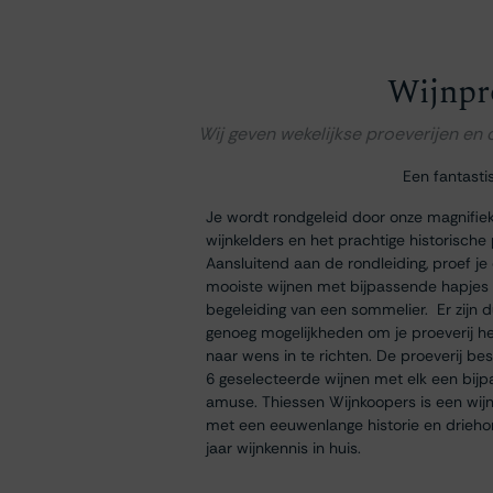
Wijnpr
Wij geven wekelijkse proeverijen en
Een fantasti
Je wordt rondgeleid door onze magnifie
wijnkelders en het prachtige historische
Aansluitend aan de rondleiding, proef je
mooiste wijnen met bijpassende hapjes
begeleiding van een sommelier. Er zijn 
genoeg mogelijkheden om je proeverij h
naar wens in te richten. De proeverij bes
6 geselecteerde wijnen met elk een bij
amuse. Thiessen Wijnkoopers is een wij
met een eeuwenlange historie en drieh
jaar wijnkennis in huis.