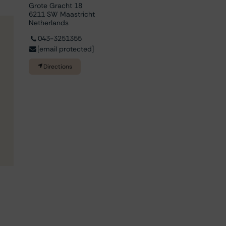
Grote Gracht 18
6211 SW Maastricht
Netherlands
043-3251355
[email protected]
Directions