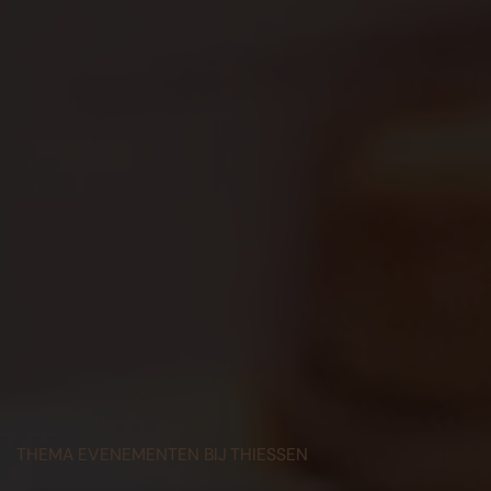
THEMA EVENEMENTEN BIJ THIESSEN