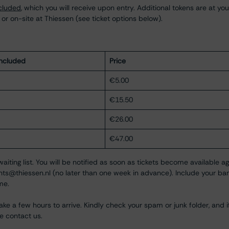
ncluded
, which you will receive upon entry. Additional tokens are at you
 on-site at Thiessen (see ticket options below).
included
Price
€5.00
€15.50
€26.00
€47.00
 waiting list. You will be notified as soon as tickets become available ag
nts@thiessen.nl
(no later than one week in advance). Include your ba
me.
ke a few hours to arrive. Kindly check your spam or junk folder, and i
se contact us.