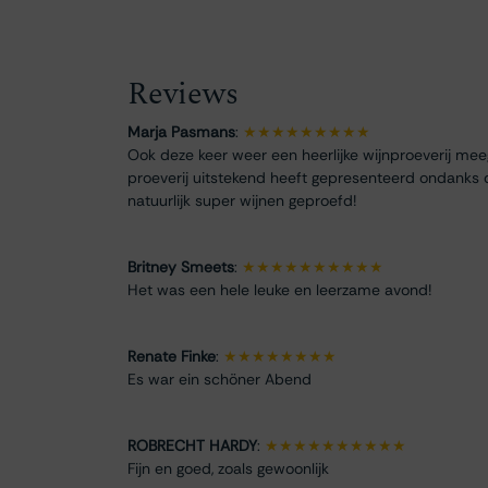
Reviews
Marja Pasmans
:
★★★★★★★★★
Ook deze keer weer een heerlijke wijnproeverij me
proeverij uitstekend heeft gepresenteerd ondanks 
natuurlijk super wijnen geproefd!
Britney Smeets
:
★★★★★★★★★★
Het was een hele leuke en leerzame avond!
Renate Finke
:
★★★★★★★★
Es war ein schöner Abend
ROBRECHT HARDY
:
★★★★★★★★★★
Fijn en goed, zoals gewoonlijk