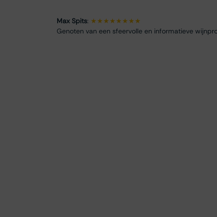
Max Spits
:
★★★★★★★★
Genoten van een sfeervolle en informatieve wijnpro