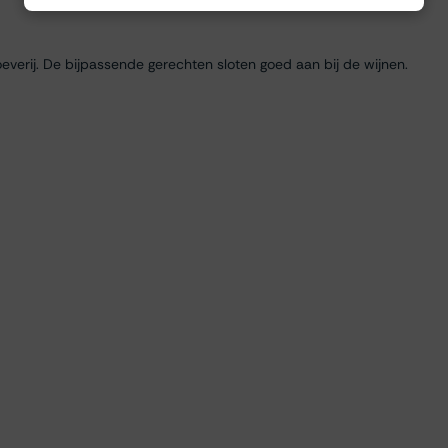
everij. De bijpassende gerechten sloten goed aan bij de wijnen.