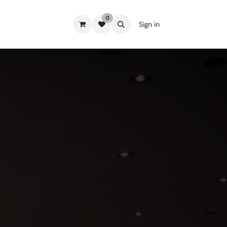
0
Sign in