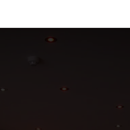
ganize
Discover
Order
Visit
Contact us