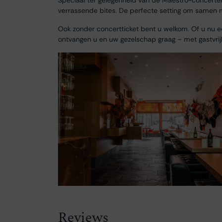
Speciaal ter gelegenheid van de Maestro-concerte
verrassende bites. De perfecte setting om samen met
Ook zonder concertticket bent u welkom. Of u nu ee
ontvangen u en uw gezelschap graag – met gastvrij
Reviews