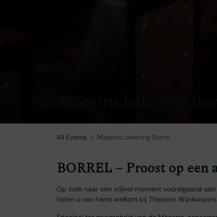
Maestro beleving Bor
All Events
Maestro beleving Borrel
BORREL – Proost op een a
Op zoek naar een stijlvol moment voorafgaand aan 
heten u van harte welkom bij Thiessen Wijnkoopers