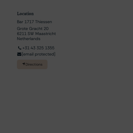
Location
Bar 1717 Thiessen
Grote Gracht 20
6211 SW Maastricht
Netherlands
+31 43 325 1355
[email protected]
Directions