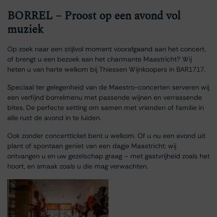
BORREL – Proost op een avond vol
muziek
Op zoek naar een stijlvol moment voorafgaand aan het concert,
of brengt u een bezoek aan het charmante Maastricht? Wij
heten u van harte welkom bij Thiessen Wijnkoopers in BAR1717.
Speciaal ter gelegenheid van de Maestro-concerten serveren wij
een verfijnd borrelmenu met passende wijnen en verrassende
bites. De perfecte setting om samen met vrienden of familie in
alle rust de avond in te luiden.
Ook zonder concertticket bent u welkom. Of u nu een avond uit
plant of spontaan geniet van een dagje Maastricht: wij
ontvangen u en uw gezelschap graag – met gastvrijheid zoals het
hoort, en smaak zoals u die mag verwachten.