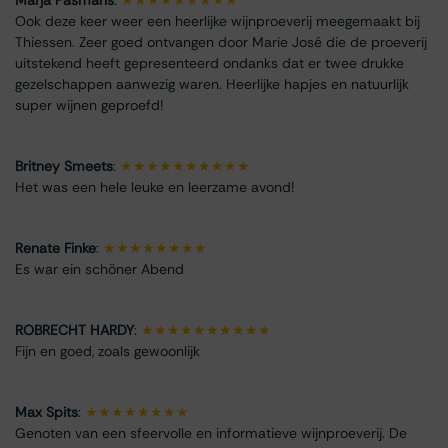
Ook deze keer weer een heerlijke wijnproeverij meegemaakt bij
Thiessen. Zeer goed ontvangen door Marie José die de proeverij
uitstekend heeft gepresenteerd ondanks dat er twee drukke
gezelschappen aanwezig waren. Heerlijke hapjes en natuurlijk
super wijnen geproefd!
Britney Smeets
:
★★★★★★★★★★
Het was een hele leuke en leerzame avond!
Renate Finke
:
★★★★★★★★
Es war ein schöner Abend
ROBRECHT HARDY
:
★★★★★★★★★★
Fijn en goed, zoals gewoonlijk
Max Spits
:
★★★★★★★★
Genoten van een sfeervolle en informatieve wijnproeverij. De