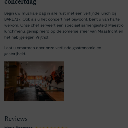
concertdag
Begin uw muzikale dag in alle rust met een verfijnde lunch bij
BAR1717. Ook als u het concert niet bijwoont, bent u van harte
welkom. Onze chef serveert een speciaal samengesteld Maestro
lunchmenu, geïnspireerd op de zomerse sfeer van Maastricht en
het nabijgelegen Vrijthof.
Laat u omarmen door onze verfijnde gastronomie en
gastvrijheid.
Reviews
Marja Pasmans
:
★★★★★★★★★