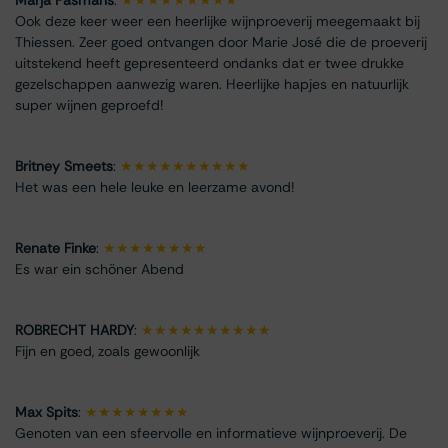
Ook deze keer weer een heerlijke wijnproeverij meegemaakt bij
Thiessen. Zeer goed ontvangen door Marie José die de proeverij
uitstekend heeft gepresenteerd ondanks dat er twee drukke
gezelschappen aanwezig waren. Heerlijke hapjes en natuurlijk
super wijnen geproefd!
Britney Smeets
:
★★★★★★★★★★
Het was een hele leuke en leerzame avond!
Renate Finke
:
★★★★★★★★
Es war ein schöner Abend
ROBRECHT HARDY
:
★★★★★★★★★★
Fijn en goed, zoals gewoonlijk
Max Spits
:
★★★★★★★★
Genoten van een sfeervolle en informatieve wijnproeverij. De