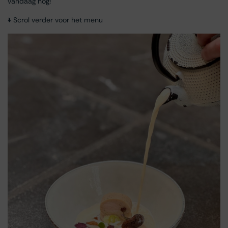
vandaag nog!
🢛 Scrol verder voor het menu