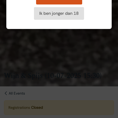
Ik ben jonger dan 18
Wijn & Spijs (10-07-2025 15:30)
All Events
Registrations
Closed