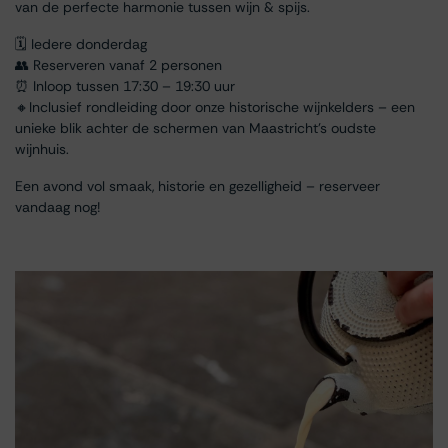
van de perfecte harmonie tussen wijn & spijs.
🗓 Iedere donderdag
👥 Reserveren vanaf 2 personen
⏰ Inloop tussen 17:30 – 19:30 uur
🔸Inclusief rondleiding door onze historische wijnkelders – een
unieke blik achter de schermen van Maastricht’s oudste
wijnhuis.
Een avond vol smaak, historie en gezelligheid – reserveer
vandaag nog!