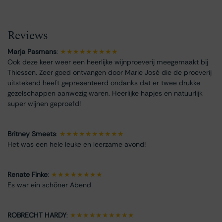
Reviews
Marja Pasmans
:
★★★★★★★★★
Ook deze keer weer een heerlijke wijnproeverij meegemaakt bij
Thiessen. Zeer goed ontvangen door Marie José die de proeverij
uitstekend heeft gepresenteerd ondanks dat er twee drukke
gezelschappen aanwezig waren. Heerlijke hapjes en natuurlijk
super wijnen geproefd!
Britney Smeets
:
★★★★★★★★★★
Het was een hele leuke en leerzame avond!
Renate Finke
:
★★★★★★★★
Es war ein schöner Abend
ROBRECHT HARDY
:
★★★★★★★★★★