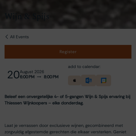
Wijn & Spijs
All Events
Register
add to calendar:
20
August 2026
6:00 PM
8:00 PM
Beleef een onvergetelijke 4- of 5-gangen Wijn & Spijs ervaring bij
Thiessen Wijnkoopers – elke donderdag.
Laat je verrassen door exclusieve wijnen, gecombineerd met
zorgvuldig afgestemde gerechten die elkaar versterken. Geniet