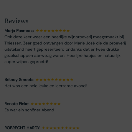
Reviews
Marja Pasmans
:
★★★★★★★★★
Ook deze keer weer een heerlijke wijnproeverij meegemaakt bij
Thiessen. Zeer goed ontvangen door Marie José die de proeverij
uitstekend heeft gepresenteerd ondanks dat er twee drukke
gezelschappen aanwezig waren. Heerlijke hapjes en natuurlijk
super wijnen geproefd!
Britney Smeets
:
★★★★★★★★★★
Het was een hele leuke en leerzame avond!
Renate Finke
:
★★★★★★★★
Es war ein schöner Abend
ROBRECHT HARDY
:
★★★★★★★★★★