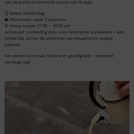
van de perfecte harmonie tussen wijn & spijs.
🗓 Iedere donderdag
👥 Reserveren vanaf 2 personen
⏰ Inloop tussen 17:30 – 19:30 uur
🔸Inclusief rondleiding door onze historische wijnkelders – een
unieke blik achter de schermen van Maastricht’s oudste
wijnhuis.
Een avond vol smaak, historie en gezelligheid – reserveer
vandaag nog!