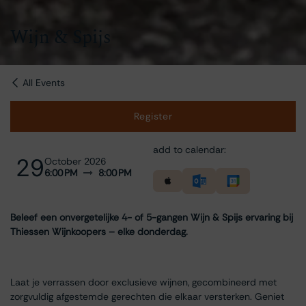
Wijn & Spijs
All Events
Register
add to calendar:
29
October 2026
6:00 PM
8:00 PM
Beleef een onvergetelijke 4- of 5-gangen Wijn & Spijs ervaring bij
Thiessen Wijnkoopers – elke donderdag.
Laat je verrassen door exclusieve wijnen, gecombineerd met
zorgvuldig afgestemde gerechten die elkaar versterken. Geniet