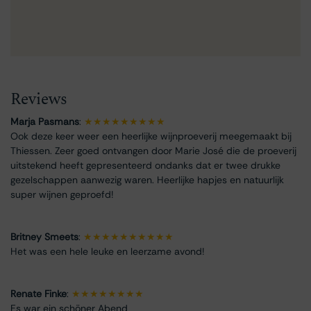
Reviews
Marja Pasmans
:
★★★★★★★★★
Ook deze keer weer een heerlijke wijnproeverij meegemaakt bij
Thiessen. Zeer goed ontvangen door Marie José die de proeverij
uitstekend heeft gepresenteerd ondanks dat er twee drukke
gezelschappen aanwezig waren. Heerlijke hapjes en natuurlijk
super wijnen geproefd!
Britney Smeets
:
★★★★★★★★★★
Het was een hele leuke en leerzame avond!
Renate Finke
:
★★★★★★★★
Es war ein schöner Abend