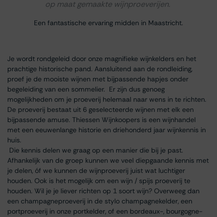
op maat gemaakte wijnproeverijen.
Een fantastische ervaring midden in Maastricht.
Je wordt rondgeleid door onze magnifieke wijnkelders en het
prachtige historische pand. Aansluitend aan de rondleiding,
proef je de mooiste wijnen met bijpassende hapjes onder
begeleiding van een sommelier. Er zijn dus genoeg
mogelijkheden om je proeverij helemaal naar wens in te richten.
De proeverij bestaat uit 6 geselecteerde wijnen met elk een
bijpassende amuse. Thiessen Wijnkoopers is een wijnhandel
met een eeuwenlange historie en driehonderd jaar wijnkennis in
huis.
Die kennis delen we graag op een manier die bij je past.
Afhankelijk van de groep kunnen we veel diepgaande kennis met
je delen, óf we kunnen de wijnproeverij juist wat luchtiger
houden. Ook is het mogelijk om een wijn / spijs proeverij te
houden. Wil je je liever richten op 1 soort wijn? Overweeg dan
een champagneproeverij in de stylo champagnekelder, een
portproeverij in onze portkelder, of een bordeaux-, bourgogne-