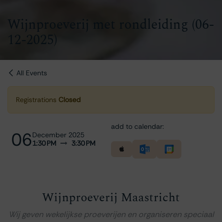
Wijnproeverij met rondleiding (06-
12-2025)
All Events
Registrations
Closed
add to calendar:
06
December 2025
1:30 PM
3:30 PM
Wijnproeverij Maastricht
Wij geven wekelijkse proeverijen en organiseren speciaal