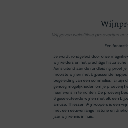
Wijnpr
Wij geven wekelijkse proeverijen en
Een fantasti
Je wordt rondgeleid door onze magnifie
wijnkelders en het prachtige historische
Aansluitend aan de rondleiding, proef je
mooiste wijnen met bijpassende hapjes
begeleiding van een sommelier. Er zijn 
genoeg mogelijkheden om je proeverij h
naar wens in te richten. De proeverij bes
6 geselecteerde wijnen met elk een bij
amuse. Thiessen Wijnkoopers is een wij
met een eeuwenlange historie en drieh
jaar wijnkennis in huis.