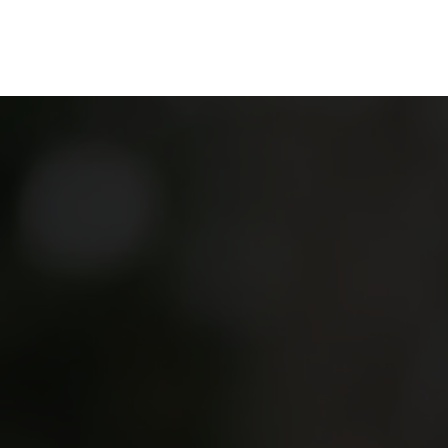
ganize
Discover
Order
Visit
Contact us