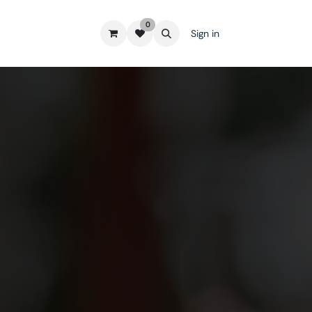
0
Sign in