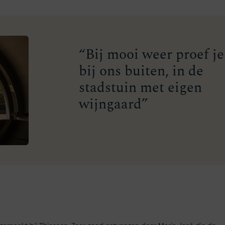
“Bij mooi weer proef je
bij ons buiten, in de
stadstuin met eigen
wijngaard”