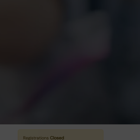
Registrations
Closed