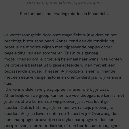
op maat gemaakte wijnproeverijen.
Een fantastische ervaring midden in Maastricht.
Je wordt rondgeleid door onze magnifieke wijnkelders en het
prachtige historische pand. Aansluitend aan de rondleiding,
proef je de mooiste wijnen met bijpassende hapjes onder
begeleiding van een sommelier. Er zijn dus genoeg
mogelijkheden om je proeverij helemaal naar wens in te richten.
De proeverij bestaat uit 6 geselecteerde wijnen met elk een
bijpassende amuse. Thiessen Wijnkoopers is een wijnhandel
met een eeuwenlange historie en driehonderd jaar wijnkennis in
huis.
Die kennis delen we graag op een manier die bij je past.
Afhankelijk van de groep kunnen we veel diepgaande kennis met
je delen, óf we kunnen de wijnproeverij juist wat luchtiger
houden. Ook is het mogelijk om een wijn / spijs proeverij te
houden. Wil je je liever richten op 1 soort wijn? Overweeg dan
een champagneproeverij in de stylo champagnekelder, een
portproeverij in onze portkelder, of een bordeaux-, bourgogne-