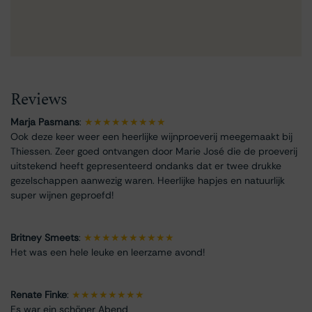
Reviews
Marja Pasmans
:
★★★★★★★★★
Ook deze keer weer een heerlijke wijnproeverij meegemaakt bij
Thiessen. Zeer goed ontvangen door Marie José die de proeverij
uitstekend heeft gepresenteerd ondanks dat er twee drukke
gezelschappen aanwezig waren. Heerlijke hapjes en natuurlijk
super wijnen geproefd!
Britney Smeets
:
★★★★★★★★★★
Het was een hele leuke en leerzame avond!
Renate Finke
:
★★★★★★★★
Es war ein schöner Abend