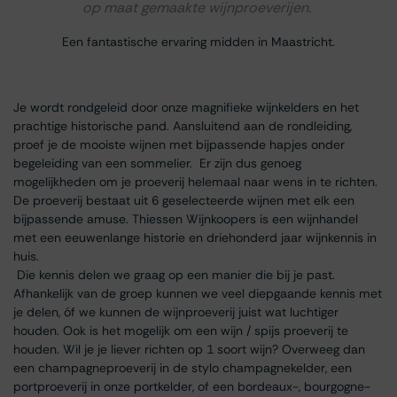
op maat gemaakte wijnproeverijen.
Een fantastische ervaring midden in Maastricht.
Je wordt rondgeleid door onze magnifieke wijnkelders en het
prachtige historische pand. Aansluitend aan de rondleiding,
proef je de mooiste wijnen met bijpassende hapjes onder
begeleiding van een sommelier. Er zijn dus genoeg
mogelijkheden om je proeverij helemaal naar wens in te richten.
De proeverij bestaat uit 6 geselecteerde wijnen met elk een
bijpassende amuse. Thiessen Wijnkoopers is een wijnhandel
met een eeuwenlange historie en driehonderd jaar wijnkennis in
huis.
Die kennis delen we graag op een manier die bij je past.
Afhankelijk van de groep kunnen we veel diepgaande kennis met
je delen, óf we kunnen de wijnproeverij juist wat luchtiger
houden. Ook is het mogelijk om een wijn / spijs proeverij te
houden. Wil je je liever richten op 1 soort wijn? Overweeg dan
een champagneproeverij in de stylo champagnekelder, een
portproeverij in onze portkelder, of een bordeaux-, bourgogne-