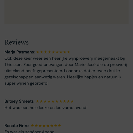
Reviews
Marja Pasmans
:
★★★★★★★★★
Ook deze keer weer een heerlijke wijnproeverij meegemaakt bij
Thiessen. Zeer goed ontvangen door Marie José die de proeverij
uitstekend heeft gepresenteerd ondanks dat er twee drukke
gezelschappen aanwezig waren. Heerlijke hapjes en natuurlijk
super wijnen geproefd!
Britney Smeets
:
★★★★★★★★★★
Het was een hele leuke en leerzame avond!
Renate Finke
:
★★★★★★★★
Es war ein schöner Abend