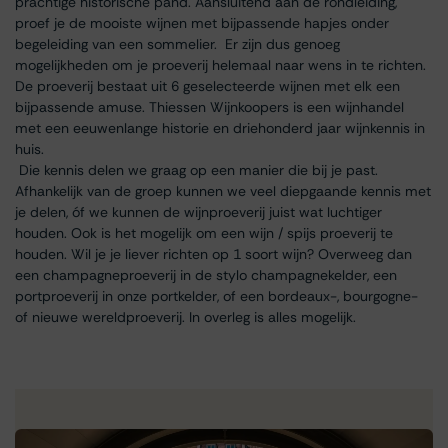
prachtige historische pand. Aansluitend aan de rondleiding,
proef je de mooiste wijnen met bijpassende hapjes onder
begeleiding van een sommelier. Er zijn dus genoeg
mogelijkheden om je proeverij helemaal naar wens in te richten.
De proeverij bestaat uit 6 geselecteerde wijnen met elk een
bijpassende amuse. Thiessen Wijnkoopers is een wijnhandel
met een eeuwenlange historie en driehonderd jaar wijnkennis in
huis.
Die kennis delen we graag op een manier die bij je past.
Afhankelijk van de groep kunnen we veel diepgaande kennis met
je delen, óf we kunnen de wijnproeverij juist wat luchtiger
houden. Ook is het mogelijk om een wijn / spijs proeverij te
houden. Wil je je liever richten op 1 soort wijn? Overweeg dan
een champagneproeverij in de stylo champagnekelder, een
portproeverij in onze portkelder, of een bordeaux-, bourgogne-
of nieuwe wereldproeverij. In overleg is alles mogelijk.