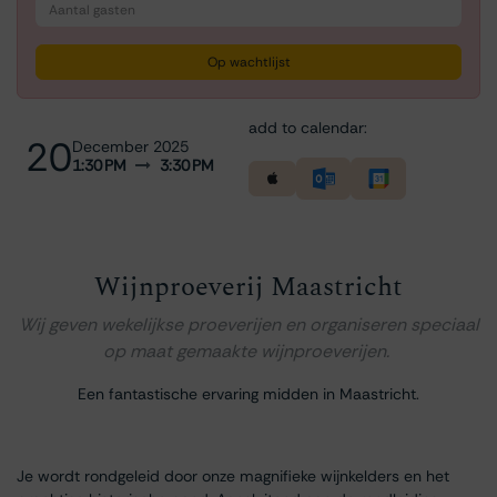
Op wachtlijst
add to calendar:
20
December 2025
1:30 PM
3:30 PM
Wijnproeverij Maastricht
Wij geven wekelijkse proeverijen en organiseren speciaal
op maat gemaakte wijnproeverijen.
Een fantastische ervaring midden in Maastricht.
Je wordt rondgeleid door onze magnifieke wijnkelders en het