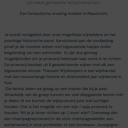
op maat gemaakte wijnproeverijen.
Een fantastische ervaring midden in Maastricht.
Je wordt rondgeleid door onze magnifieke wijnkelders en het
prachtige historische pand. Aansluitend aan de rondleiding,
proef je de mooiste wijnen met bijpassende hapjes onder
begeleiding van een sommelier. Er zijn dus genoeg
mogelijkheden om je proeverij helemaal naar wens in te richten.
De proeverij bestaat uit 6 geselecteerde wijnen met elk een
bijpassende amuse. Thiessen Wijnkoopers is een wijnhandel
met een eeuwenlange historie en driehonderd jaar wijnkennis in
huis.
Die kennis delen we graag op een manier die bij je past.
Afhankelijk van de groep kunnen we veel diepgaande kennis met
je delen, óf we kunnen de wijnproeverij juist wat luchtiger
houden. Ook is het mogelijk om een wijn / spijs proeverij te
houden. Wil je je liever richten op 1 soort wijn? Overweeg dan
een champagneproeverij in de stylo champagnekelder, een
portproeverij in onze portkelder, of een bordeaux-, bourgogne-