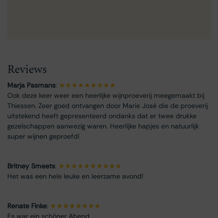
Reviews
Marja Pasmans
:
★★★★★★★★★
Ook deze keer weer een heerlijke wijnproeverij meegemaakt bij
Thiessen. Zeer goed ontvangen door Marie José die de proeverij
uitstekend heeft gepresenteerd ondanks dat er twee drukke
gezelschappen aanwezig waren. Heerlijke hapjes en natuurlijk
super wijnen geproefd!
Britney Smeets
:
★★★★★★★★★★
Het was een hele leuke en leerzame avond!
Renate Finke
:
★★★★★★★★
Es war ein schöner Abend