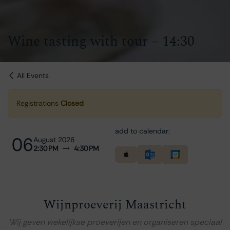
Wine tasting with tour – 14:30
All Events
Registrations
Closed
add to calendar:
06
August 2026
2:30 PM
4:30 PM
Wijnproeverij Maastricht
Wij geven wekelijkse proeverijen en organiseren speciaal