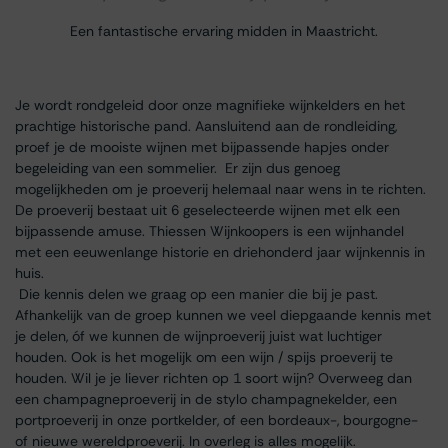
Een fantastische ervaring midden in Maastricht.
Je wordt rondgeleid door onze magnifieke wijnkelders en het
prachtige historische pand. Aansluitend aan de rondleiding,
proef je de mooiste wijnen met bijpassende hapjes onder
begeleiding van een sommelier. Er zijn dus genoeg
mogelijkheden om je proeverij helemaal naar wens in te richten.
De proeverij bestaat uit 6 geselecteerde wijnen met elk een
bijpassende amuse. Thiessen Wijnkoopers is een wijnhandel
met een eeuwenlange historie en driehonderd jaar wijnkennis in
huis.
Die kennis delen we graag op een manier die bij je past.
Afhankelijk van de groep kunnen we veel diepgaande kennis met
je delen, óf we kunnen de wijnproeverij juist wat luchtiger
houden. Ook is het mogelijk om een wijn / spijs proeverij te
houden. Wil je je liever richten op 1 soort wijn? Overweeg dan
een champagneproeverij in de stylo champagnekelder, een
portproeverij in onze portkelder, of een bordeaux-, bourgogne-
of nieuwe wereldproeverij. In overleg is alles mogelijk.