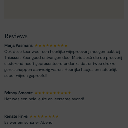
Reviews
Marja Pasmans
:
★★★★★★★★★
Ook deze keer weer een heerlijke wijnproeverij meegemaakt bij
Thiessen. Zeer goed ontvangen door Marie José die de proeverij
uitstekend heeft gepresenteerd ondanks dat er twee drukke
gezelschappen aanwezig waren. Heerlijke hapjes en natuurlijk
super wijnen geproefd!
Britney Smeets
:
★★★★★★★★★★
Het was een hele leuke en leerzame avond!
Renate Finke
:
★★★★★★★★
Es war ein schöner Abend