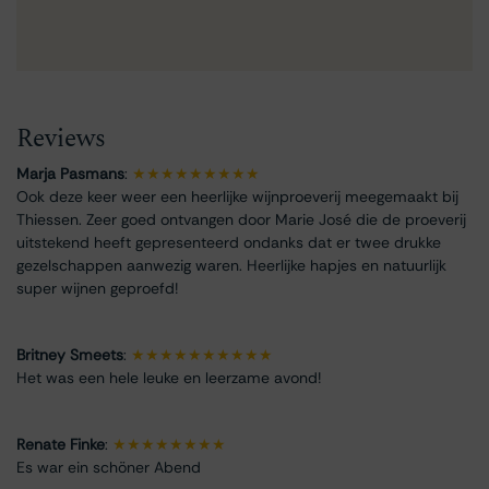
Reviews
Marja Pasmans
:
★★★★★★★★★
Ook deze keer weer een heerlijke wijnproeverij meegemaakt bij
Thiessen. Zeer goed ontvangen door Marie José die de proeverij
uitstekend heeft gepresenteerd ondanks dat er twee drukke
gezelschappen aanwezig waren. Heerlijke hapjes en natuurlijk
super wijnen geproefd!
Britney Smeets
:
★★★★★★★★★★
Het was een hele leuke en leerzame avond!
Renate Finke
:
★★★★★★★★
Es war ein schöner Abend