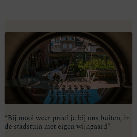
“Bij mooi weer proef je bij ons buiten, in
de stadstuin met eigen wijngaard”