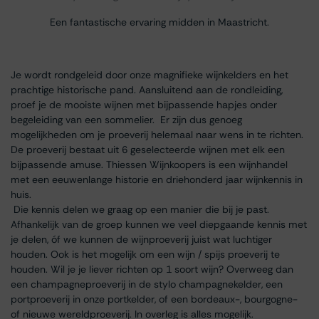
Een fantastische ervaring midden in Maastricht.
Je wordt rondgeleid door onze magnifieke wijnkelders en het
prachtige historische pand. Aansluitend aan de rondleiding,
proef je de mooiste wijnen met bijpassende hapjes onder
begeleiding van een sommelier. Er zijn dus genoeg
mogelijkheden om je proeverij helemaal naar wens in te richten.
De proeverij bestaat uit 6 geselecteerde wijnen met elk een
bijpassende amuse. Thiessen Wijnkoopers is een wijnhandel
met een eeuwenlange historie en driehonderd jaar wijnkennis in
huis.
Die kennis delen we graag op een manier die bij je past.
Afhankelijk van de groep kunnen we veel diepgaande kennis met
je delen, óf we kunnen de wijnproeverij juist wat luchtiger
houden. Ook is het mogelijk om een wijn / spijs proeverij te
houden. Wil je je liever richten op 1 soort wijn? Overweeg dan
een champagneproeverij in de stylo champagnekelder, een
portproeverij in onze portkelder, of een bordeaux-, bourgogne-
of nieuwe wereldproeverij. In overleg is alles mogelijk.