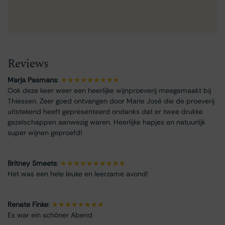
Reviews
Marja Pasmans
:
★★★★★★★★★
Ook deze keer weer een heerlijke wijnproeverij meegemaakt bij
Thiessen. Zeer goed ontvangen door Marie José die de proeverij
uitstekend heeft gepresenteerd ondanks dat er twee drukke
gezelschappen aanwezig waren. Heerlijke hapjes en natuurlijk
super wijnen geproefd!
Britney Smeets
:
★★★★★★★★★★
Het was een hele leuke en leerzame avond!
Renate Finke
:
★★★★★★★★
Es war ein schöner Abend