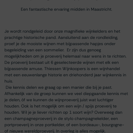
Een fantastische ervaring midden in Maastricht.
Je wordt rondgeleid door onze magnifieke wijnkelders en het
prachtige historische pand. Aansluitend aan de rondleiding,
proef je de mooiste wijnen met bijpassende hapjes onder
begeleiding van een sommelier. Er zijn dus genoeg
mogelijkheden om je proeverij helemaal naar wens in te richten.
De proeverij bestaat uit 6 geselecteerde wijnen met elk een
bijpassende amuse. Thiessen Wijnkoopers is een wijnhandel
met een eeuwenlange historie en driehonderd jaar wijnkennis in
huis.
Die kennis delen we graag op een manier die bij je past.
Afhankelijk van de groep kunnen we veel diepgaande kennis met
je delen, óf we kunnen de wijnproeverij juist wat luchtiger
houden. Ook is het mogelijk om een wijn / spijs proeverij te
houden. Wil je je liever richten op 1 soort wijn? Overweeg dan
een champagneproeverij in de stylo champagnekelder, een
portproeverij in onze portkelder, of een bordeaux-, bourgogne-
of nieuwe wereldproeverij. In overleg is alles mogelijk.