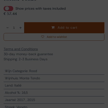
Show prices with taxes included
€
57.44
Add to cart
Add to wishlist
Terms and Conditions
30-day money-back guarantee
Shipping: 2-3 Business Days
Wijn Categorie
:
Rood
Wijnhuis
:
Monte Tondo
Land
:
Italië
Alcohol %
:
16,5
Jaartal
:
2017
,
2015
Streek
:
Veneto