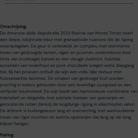
Omschrijving:
De Amarone della Valpolicella 2015 Riserva van Monte Tondo heeft
een diepe, robijnrode kleur met granaatrode nuances die de rijping
weerspiegelen. De geur is verleidelijk en complex, met dominante
tonen van gedroogde kersen, vijgen en pruimen, ondersteund door
hints van kruidnagel, kaneel en een vleugje zoethout. Subtiele
accenten van cederhout en pure chocolade voegen extra diepgang
toe. Bij het proeven onthult de wijn een volle, rijke textuur met
fluweelzachte tannines. De smaken van gedroogd fruit worden
prachtig in balans gehouden door een levendige zuurgraad en een
verfijnde houtinvloed. De wijn biedt een harmonieuze combinatie van
intensiteit en elegantie, met subtiele toetsen van specerijen en
geroosterde noten dankzij de langdurige rijping in eikenhouten vaten.
De afdronk is buitengewoon lang en evenwichtig, met aanhoudende
tonen van rijpe vruchten en warme specerijen die lang op de tong
blijven hangen.
Pairing: