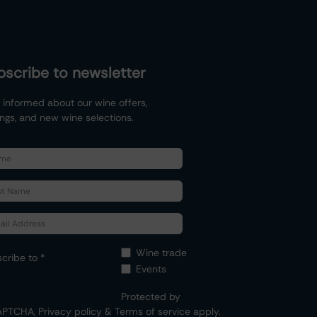
bscribe to newsletter
 informed about our wine offers,
ings, and new wine selections.
Wine trade
cribe to *
Events
Protected by
APTCHA,
Privacy policy
&
Terms of service
apply.