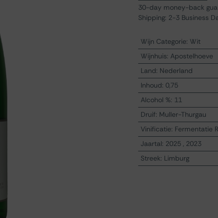
30-day money-back gua
Shipping: 2-3 Business D
Wijn Categorie
:
Wit
Wijnhuis
:
Apostelhoeve
Land
:
Nederland
Inhoud
:
0,75
Alcohol %
:
11
Druif
:
Muller-Thurgau
Vinificatie
:
Fermentatie 
Jaartal
:
2025
,
2023
Streek
:
Limburg