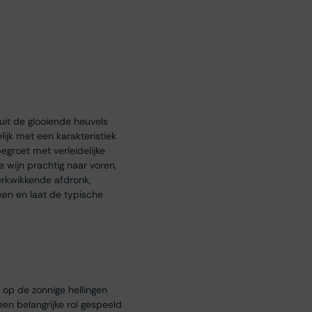
uit de glooiende heuvels
lijk met een karakteristiek
begroet met verleidelijke
e wijn prachtig naar voren,
erkwikkende afdronk,
nken en laat de typische
op de zonnige hellingen
en belangrijke rol gespeeld