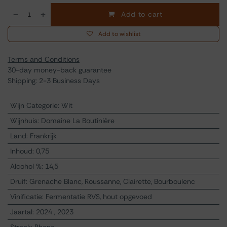
Add to cart
Add to wishlist
Terms and Conditions
30-day money-back guarantee
Shipping: 2-3 Business Days
Wijn Categorie
:
Wit
Wijnhuis
:
Domaine La Boutinière
Land
:
Frankrijk
Inhoud
:
0,75
Alcohol %
:
14,5
Druif
:
Grenache Blanc, Roussanne, Clairette, Bourboulenc
Vinificatie
:
Fermentatie RVS, hout opgevoed
Jaartal
:
2024
,
2023