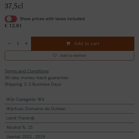
37,5cl
Show prices with taxes included
€
12.81
Add to cart
Add to wishlist
Terms and Conditions
30-day money-back guarantee
Shipping: 2-3 Business Days
Wijn Categorie
:
Wit
Wijnhuis
:
Domaine de Durban
Land
:
Frankrijk
Alcohol %
:
15
Jaartal
:
2021
,
2019