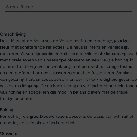
Streek
:
Rhone
Omschrijving:
Deze Muscat de Beaumes de Venise heeft een prachtige, goudgele
kleur met schitterende reflecties. De neus is intens en verleidelijk,
met aroma’s van rijp exotisch fruit zoals perzik en abrikoos, aangevuld
met florale tonen van sinaasappelbloesem en een vleugje honing. In
de mond is de wijn vol en weelderig, met een zachte, romige textuur
en een perfecte harmonie tussen zoetheid en frisse zuren. Smaken
van gekonfijt fruit, sinaasappelschil en een lichte kruidigheid geven de
wijn extra diepgang. De afdronk is lang en verfijnd, met subtiele tonen
van honing en specerijen die mooi in balans blijven met de frisse
fruitige accenten.
Pairing:
Perfect bij foie gras, blauwe kazen, desserts op basis van wit fruit of
amandel, en zelfs als verfijnd aperitief.
Wijnhuis: