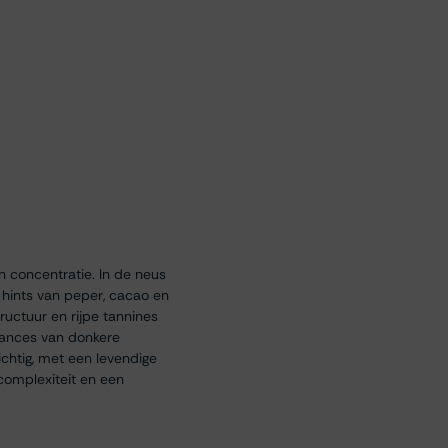
en concentratie. In de neus
hints van peper, cacao en
ructuur en rijpe tannines
uances van donkere
ichtig, met een levendige
complexiteit en een