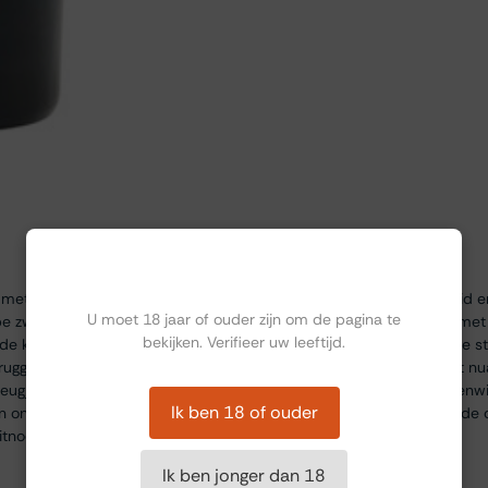
Ben jij ouder dan 18?
met een bijna ondoorzichtige intensiteit die wijst op zijn jeugdigheid 
U moet 18 jaar of ouder zijn om de pagina te
ijpe zwarte bessen, bramen en pruimen naar voren, gecombineerd met 
bekijken. Verifieer uw leeftijd.
e kruiden. In de mond is deze LBV krachtig en vol, met een stevige st
ruggengraat. De smaken van rijp zwart fruit worden aangevuld met n
leugje zoethout. Ondanks de intensiteit blijft de wijn elegant en evenw
Ik ben 18 of ouder
onen ondersteunt. De afdronk is lang en gelaagd, met een aanhoudende 
itnodigt tot een volgende slok.
Ik ben jonger dan 18