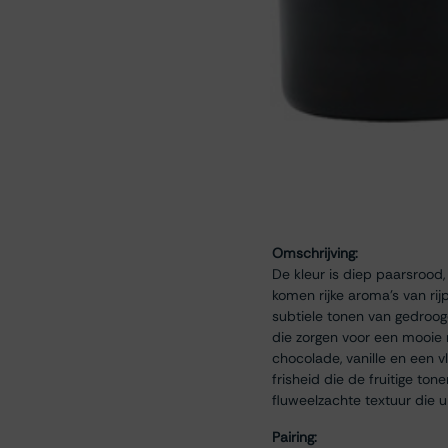
Omschrijving:
De kleur is diep paarsrood, 
komen rijke aroma’s van r
subtiele tonen van gedroogd
die zorgen voor een mooie 
chocolade, vanille en een v
frisheid die de fruitige t
fluweelzachte textuur die u
Pairing: