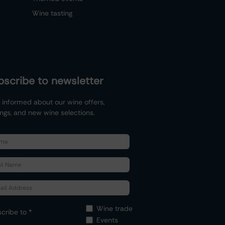
Wine tasting
bscribe to newsletter
 informed about our wine offers,
ings, and new wine selections.
Wine trade
cribe to *
Events