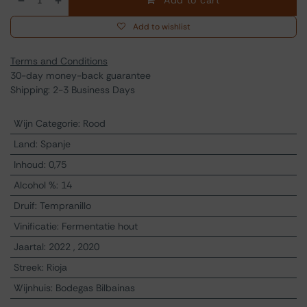
Add to cart
Add to wishlist
Terms and Conditions
30-day money-back guarantee
Shipping: 2-3 Business Days
Wijn Categorie
:
Rood
Land
:
Spanje
Inhoud
:
0,75
Alcohol %
:
14
Druif
:
Tempranillo
Vinificatie
:
Fermentatie hout
Jaartal
:
2022
,
2020
Streek
:
Rioja
Wijnhuis
:
Bodegas Bilbainas