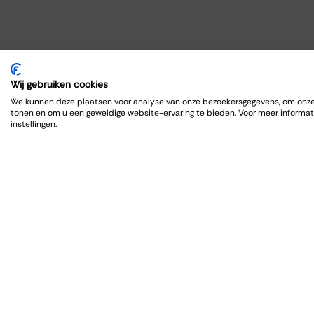
Wij gebruiken cookies
We kunnen deze plaatsen voor analyse van onze bezoekersgegevens, om onze 
tonen en om u een geweldige website-ervaring te bieden. Voor meer informat
instellingen.
Orga
Room
Partie
Weddi
Drinks
Verga
Wine t
Dinner