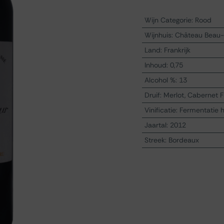
Wijn Categorie
:
Rood
Wijnhuis
:
Château Beau-
Land
:
Frankrijk
Inhoud
:
0,75
Alcohol %
:
13
Druif
:
Merlot, Cabernet 
Vinificatie
:
Fermentatie 
Jaartal
:
2012
Streek
:
Bordeaux