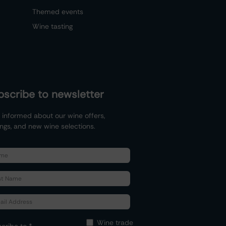
Themed events
Wine tasting
bscribe to newsletter
 informed about our wine offers,
ings, and new wine selections.
Wine trade
cribe to *