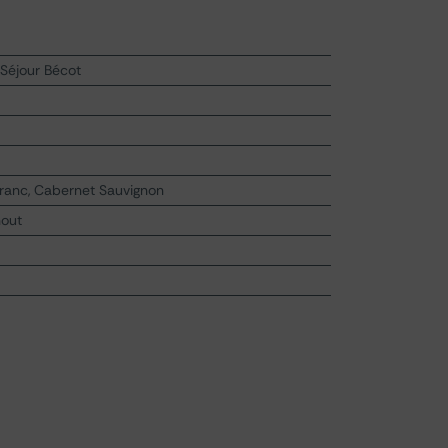
Séjour Bécot
Franc, Cabernet Sauvignon
hout