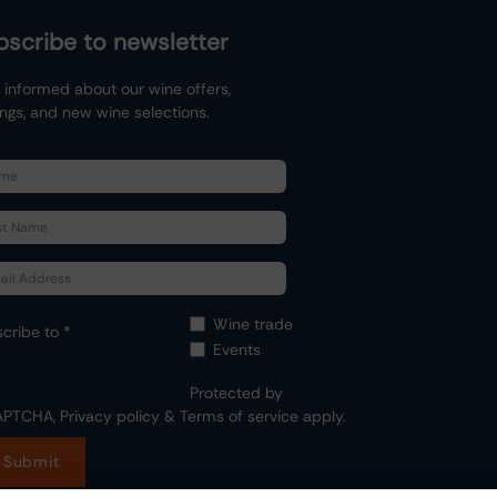
bscribe to newsletter
 informed about our wine offers,
ings, and new wine selections.
Wine trade
cribe to *
Events
Protected by
APTCHA,
Privacy policy
&
Terms of service
apply.
Submit