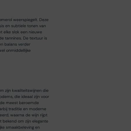
Pomerol weerspiegelt. Deze
is en subtiele tonen van
et elke slok een nieuwe
de tannines. De textuur is
 en balans verder
wel onmiddellijke
 zijn kwaliteitswijnen die
dems, die ideaal zijn voor
van de meest beroemde
arbij traditie en moderne
rd, waarna de wijn rijpt
t bekend om zijn elegante
ijke smaakbeleving en