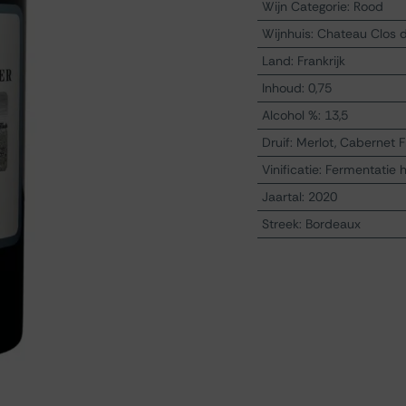
Wijn Categorie
:
Rood
Wijnhuis
:
Chateau Clos 
Land
:
Frankrijk
Inhoud
:
0,75
Alcohol %
:
13,5
Druif
:
Merlot, Cabernet 
Vinificatie
:
Fermentatie 
Jaartal
:
2020
Streek
:
Bordeaux