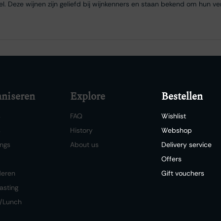
. Deze wijnen zijn geliefd bij wijnkenners en staan bekend om hun ver
niseren
Explore
Bestellen
s
FAQ
Wishlist
s
History
Webshop
ngs
About us
Delivery service
Offers
deren
Gift vouchers
asting
/Lunch