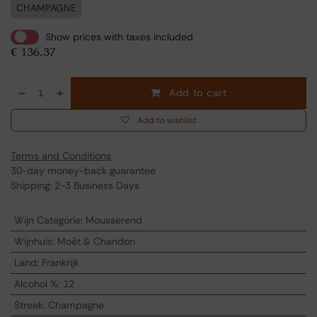
CHAMPAGNE
Show prices with taxes included
€
136.37
Add to cart
Add to wishlist
Terms and Conditions
30-day money-back guarantee
Shipping: 2-3 Business Days
Wijn Categorie
:
Mousserend
Wijnhuis
:
Moët & Chandon
Land
:
Frankrijk
Alcohol %
:
12
Streek
:
Champagne