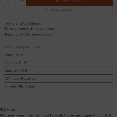
Add to cart
Add to wishlist
Terms and Conditions
30-day money-back guarantee
Shipping: 2-3 Business Days
Wijn Categorie
:
Rood
Land
:
Italië
Alcohol %
:
13
Jaartal
:
2023
Wijnhuis
:
Kettmeir
Streek
:
Alto Adige
Wijnhuis:
Kettmeir is een historisch wijnhuis uit Alto Adige, opgericht in 1919,