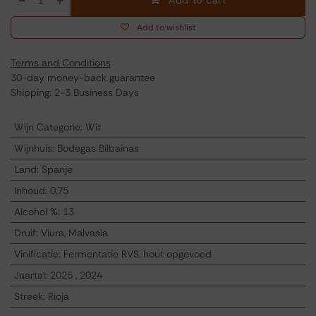
Add to cart
Add to wishlist
Terms and Conditions
30-day money-back guarantee
Shipping: 2-3 Business Days
Wijn Categorie
:
Wit
Wijnhuis
:
Bodegas Bilbainas
Land
:
Spanje
Inhoud
:
0,75
Alcohol %
:
13
Druif
:
Viura, Malvasia
Vinificatie
:
Fermentatie RVS, hout opgevoed
Jaartal
:
2025
,
2024
Streek
:
Rioja