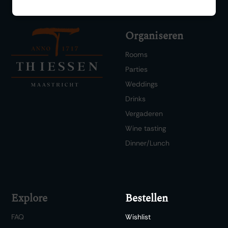
Organiseren
Rooms
Parties
Weddings
Drinks
Vergaderen
Wine tasting
Dinner/Lunch
Explore
Bestellen
FAQ
Wishlist