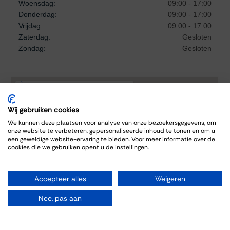
Woensdag:
09:00 - 17:00
Donderdag:
09:00 - 17:00
Vrijdag:
09:00 - 17:00
Zaterdag:
Gesloten
Zondag:
Gesloten
Wij gebruiken cookies
We kunnen deze plaatsen voor analyse van onze bezoekersgegevens, om
onze website te verbeteren, gepersonaliseerde inhoud te tonen en om u
een geweldige website-ervaring te bieden. Voor meer informatie over de
cookies die we gebruiken opent u de instellingen.
Accepteer alles
Weigeren
Nee, pas aan