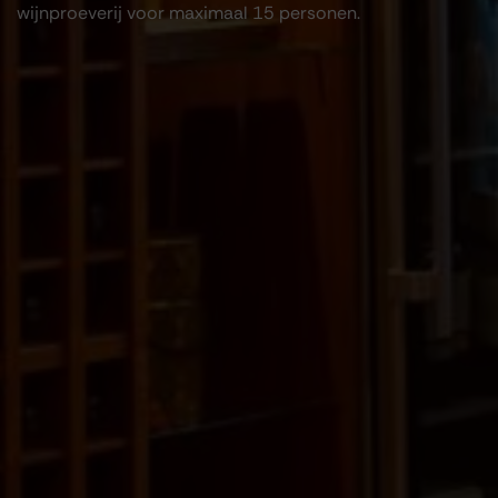
wijnproeverij voor maximaal 15 personen.