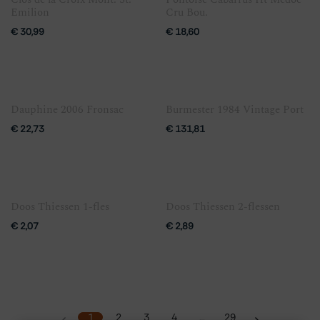
Emilion
Cru Bou.
€
30,99
€
18,60
Dauphine 2006 Fronsac
Burmester 1984 Vintage Port
€
22,73
€
131,81
Doos Thiessen 1-fles
Doos Thiessen 2-flessen
€
2,07
€
2,89
1
2
3
4
…
29