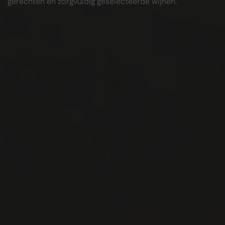
gerechten en zorgvuldig geselecteerde wijnen.