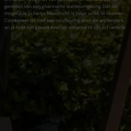
genieten van een charmante buitenomgeving. Dat dit
mogelijk is in hartje Maastricht is zeker uniek te noemen.
Combineer dit met een rondleiding door de wijnkelders
en je hebt het gevoel even op vakantie te zijn in Frankrijk.