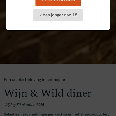
Ik ben jonger dan 18
Een unieke beleving in het najaar
Wijn & Wild diner
Vrijdag 30 oktober 2026
Beleef een exclusief 4-gangen wild diner met streekproducten,