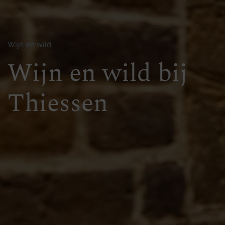
Wijn en wild
Wijn en wild bij
Thiessen