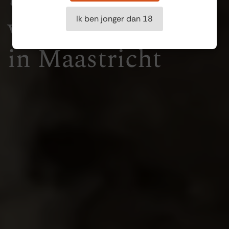
wijnproeverij
Ik ben jonger dan 18
in Maastricht