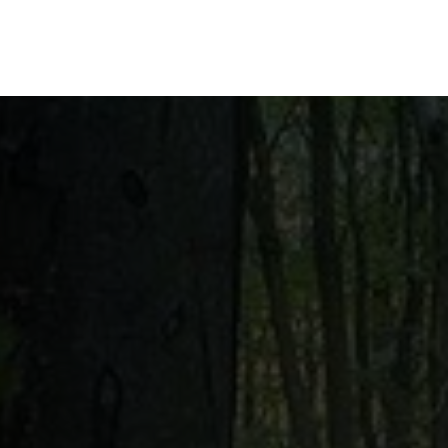
en
Ontdekken
Bestellen
Bezoeken
Contact