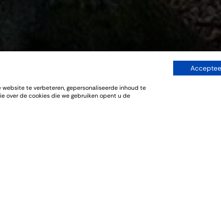
Accepteer
website te verbeteren, gepersonaliseerde inhoud te
ie over de cookies die we gebruiken opent u de
niseren
Bestellen
Ontdekken