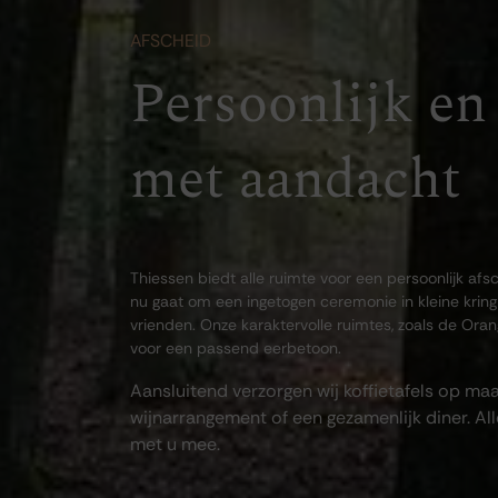
AFSCHEID
Persoonlijk e
met aandacht​
Thiessen biedt alle ruimte voor een persoonlijk a
nu gaat om een ingetogen ceremonie in kleine krin
vrienden. Onze karaktervolle ruimtes, zoals de Oran
voor een passend eerbetoon.
Aansluitend verzorgen wij koffietafels op ma
wijnarrangement of een gezamenlijk diner. A
met u mee.