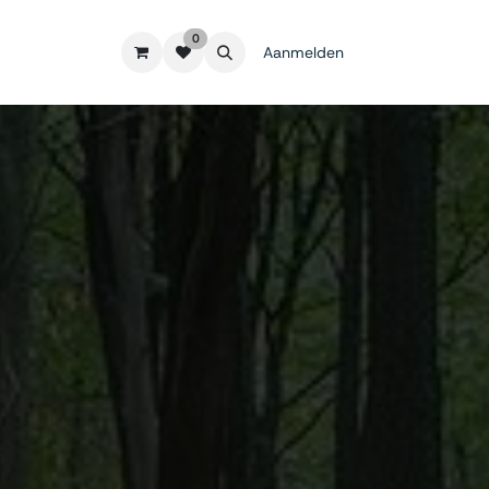
0
Aanmelden