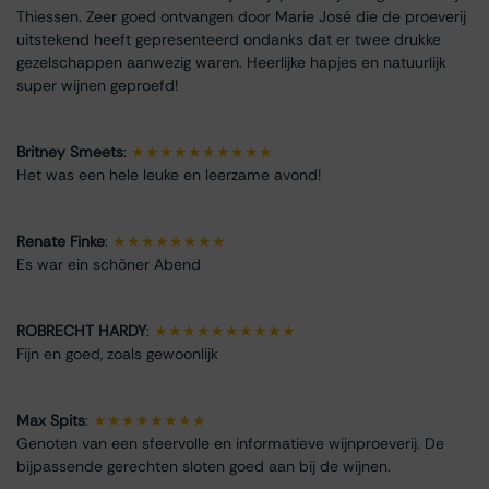
Thiessen. Zeer goed ontvangen door Marie José die de proeverij
uitstekend heeft gepresenteerd ondanks dat er twee drukke
gezelschappen aanwezig waren. Heerlijke hapjes en natuurlijk
super wijnen geproefd!
Britney Smeets
:
★★★★★★★★★★
Het was een hele leuke en leerzame avond!
Renate Finke
:
★★★★★★★★
Es war ein schöner Abend
ROBRECHT HARDY
:
★★★★★★★★★★
Fijn en goed, zoals gewoonlijk
Max Spits
:
★★★★★★★★
Genoten van een sfeervolle en informatieve wijnproeverij. De
bijpassende gerechten sloten goed aan bij de wijnen.