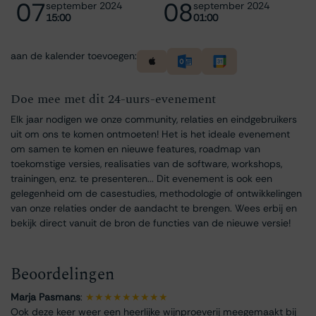
07
08
september 2024
september 2024
15:00
01:00
aan de kalender toevoegen:
Doe mee met dit 24-uurs-evenement
Elk jaar nodigen we onze community, relaties en eindgebruikers
uit om ons te komen ontmoeten! Het is het ideale evenement
om samen te komen en nieuwe features, roadmap van
toekomstige versies, realisaties van de software, workshops,
trainingen, enz. te presenteren... Dit evenement is ook een
gelegenheid om de casestudies, methodologie of ontwikkelingen
van onze relaties onder de aandacht te brengen. Wees erbij en
bekijk direct vanuit de bron de functies van de nieuwe versie!
Beoordelingen
Marja Pasmans
:
★★★★★★★★★
Ook deze keer weer een heerlijke wijnproeverij meegemaakt bij