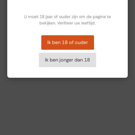
Ben jij ouder dan 18?
U moet 18 jaar of ouder zijn om de pagina te
bekijken. Verifieer uw leeftijd.
Ik ben 18 of ouder
Ik ben jonger dan 18