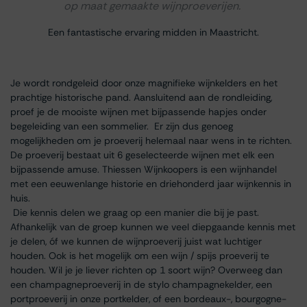
op maat gemaakte wijnproeverijen.
Een fantastische ervaring midden in Maastricht.
Je wordt rondgeleid door onze magnifieke wijnkelders en het
prachtige historische pand. Aansluitend aan de rondleiding,
proef je de mooiste wijnen met bijpassende hapjes onder
begeleiding van een sommelier. Er zijn dus genoeg
mogelijkheden om je proeverij helemaal naar wens in te richten.
De proeverij bestaat uit 6 geselecteerde wijnen met elk een
bijpassende amuse. Thiessen Wijnkoopers is een wijnhandel
met een eeuwenlange historie en driehonderd jaar wijnkennis in
huis.
Die kennis delen we graag op een manier die bij je past.
Afhankelijk van de groep kunnen we veel diepgaande kennis met
je delen, óf we kunnen de wijnproeverij juist wat luchtiger
houden. Ook is het mogelijk om een wijn / spijs proeverij te
houden. Wil je je liever richten op 1 soort wijn? Overweeg dan
een champagneproeverij in de stylo champagnekelder, een
portproeverij in onze portkelder, of een bordeaux-, bourgogne-