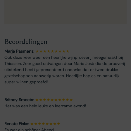
Beoordelingen
Marja Pasmans
:
★★★★★★★★★
Ook deze keer weer een heerlijke wijnproeverij meegemaakt bij
Thiessen. Zeer goed ontvangen door Marie José die de proeverij
uitstekend heeft gepresenteerd ondanks dat er twee drukke
gezelschappen aanwezig waren. Heerlijke hapjes en natuurlijk
super wijnen geproefd!
Britney Smeets
:
★★★★★★★★★★
Het was een hele leuke en leerzame avond!
Renate Finke
:
★★★★★★★★
Es war ein schöner Abend