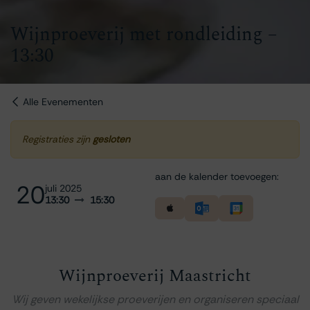
Wijnproeverij met rondleiding –
13:30
Alle Evenementen
Registraties zijn
gesloten
aan de kalender toevoegen:
20
juli 2025
13:30
15:30
Wijnproeverij Maastricht
Wij geven wekelijkse proeverijen en organiseren speciaal