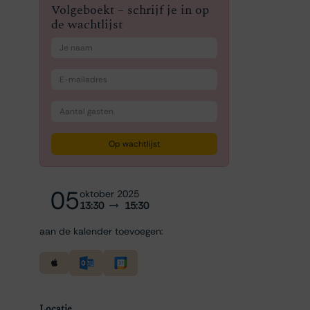
Volgeboekt – schrijf je in op
de wachtlijst
Op wachtlijst
05
oktober 2025
13:30
15:30
aan de kalender toevoegen:
Locatie