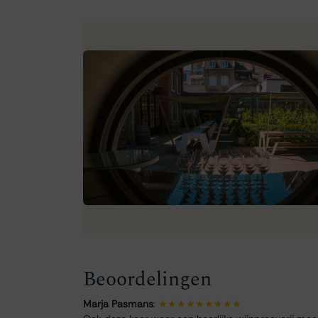
Beoordelingen
Marja Pasmans
:
★★★★★★★★★