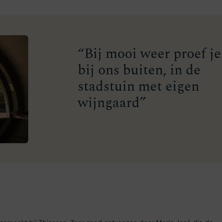
“Bij mooi weer proef je
bij ons buiten, in de
stadstuin met eigen
wijngaard”