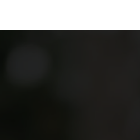
en
Ontdekken
Bestellen
Bezoeken
Contact