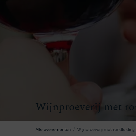
Wijnproeverij met ro
Alle evenementen
Wijnproeverij met rondleiding