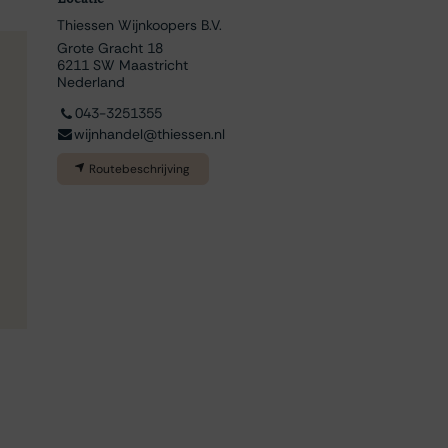
Thiessen Wijnkoopers B.V.
Grote Gracht 18
6211 SW Maastricht
Nederland
043-3251355
wijnhandel@thiessen.nl
Routebeschrijving