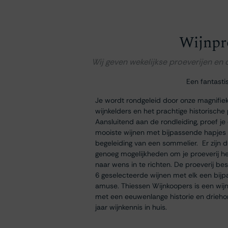
Wijnpr
Wij geven wekelijkse proeverijen en
Een fantasti
Je wordt rondgeleid door onze magnifie
wijnkelders en het prachtige historische
Aansluitend aan de rondleiding, proef je
mooiste wijnen met bijpassende hapjes
begeleiding van een sommelier. Er zijn 
genoeg mogelijkheden om je proeverij h
naar wens in te richten. De proeverij bes
6 geselecteerde wijnen met elk een bij
amuse. Thiessen Wijnkoopers is een wij
met een eeuwenlange historie en drieh
jaar wijnkennis in huis.