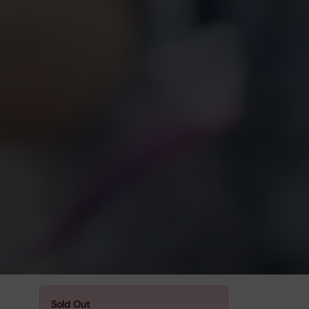
Sold Out