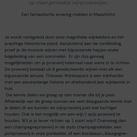
op maat gemaakte wijnproeverijen.
Een fantastische ervaring midden in Maastricht.
Je wordt rondgeleid door onze magnifieke wijnkelders en het
prachtige historische pand. Aansluitend aan de rondleiding,
proef je de mooiste wijnen met bijpassende hapjes onder
begeleiding van een sommelier. Er zijn dus genoeg
mogelijkheden om je proeverij helemaal naar wens in te richten.
De proeverij bestaat uit 6 geselecteerde wijnen met elk een
bijpassende amuse. Thiessen Wijnkoopers is een wijnhandel
met een eeuwenlange historie en driehonderd jaar wijnkennis in
huis.
Die kennis delen we graag op een manier die bij je past.
Afhankelijk van de groep kunnen we veel diepgaande kennis met
je delen, óf we kunnen de wijnproeverij juist wat luchtiger
houden. Ook is het mogelijk om een wijn / spijs proeverij te
houden. Wil je je liever richten op 1 soort wijn? Overweeg dan
een champagneproeverij in de stylo champagnekelder, een
portproeverij in onze portkelder, of een bordeaux-, bourgogne-