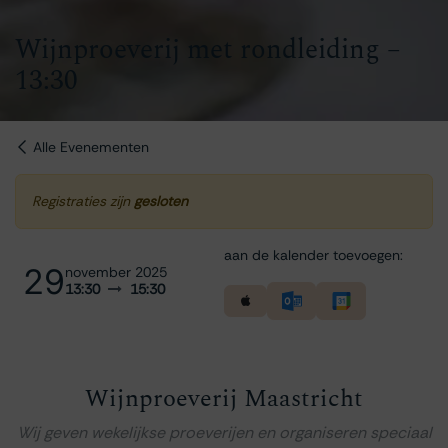
Wijnproeverij met rondleiding –
13:30
Alle Evenementen
Registraties zijn
gesloten
aan de kalender toevoegen:
29
november 2025
13:30
15:30
Wijnproeverij Maastricht
Wij geven wekelijkse proeverijen en organiseren speciaal