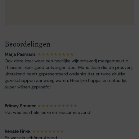
Beoordelingen
Marja Pasmans
:
★★★★★★★★★
Ook deze keer weer een heerlijke wijnproeverij meegemaakt bij
Thiessen. Zeer goed ontvangen door Marie José die de proeverij
uitstekend heeft gepresenteerd ondanks dat er twee drukke
gezelschappen aanwezig waren. Heerlijke hapjes en natuurlijk
super wijnen geproefd!
Britney Smeets
:
★★★★★★★★★★
Het was een hele leuke en leerzame avond!
Renate Finke
:
★★★★★★★★
Es war ein schöner Abend