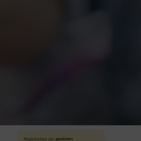
Registraties zijn
gesloten