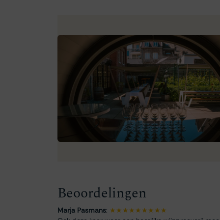
Beoordelingen
Marja Pasmans
:
★★★★★★★★★