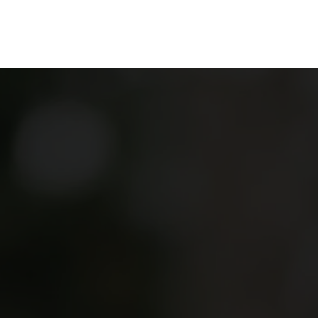
en
Ontdekken
Bestellen
Bezoeken
Contact