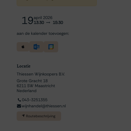
19
april 2026
13:30
15:30
aan de kalender toevoegen:
Locatie
Thiessen Wijnkoopers B.V.
Grote Gracht 18
6211 SW Maastricht
Nederland
043-3251355
wijnhandel@thiessen.nl
Routebeschrijving