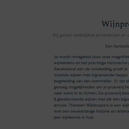
Wijnpr
Wij geven wekelijkse proeverijen en
Een fantasti
Je wordt rondgeleid door onze magnifie
wijnkelders en het prachtige historische
Aansluitend aan de rondleiding, proef je
mooiste wijnen met bijpassende hapjes
begeleiding van een sommelier. Er zijn 
genoeg mogelijkheden om je proeverij h
naar wens in te richten. De proeverij bes
6 geselecteerde wijnen met elk een bij
amuse. Thiessen Wijnkoopers is een wij
met een eeuwenlange historie en drieh
jaar wijnkennis in huis.