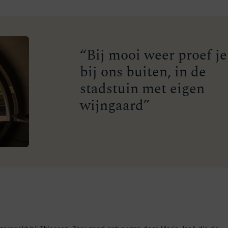
“Bij mooi weer proef je
bij ons buiten, in de
stadstuin met eigen
wijngaard”