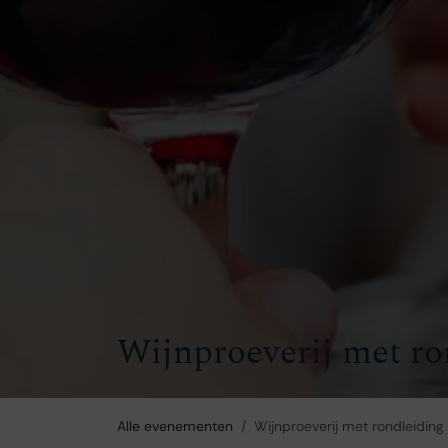
Wijnproeverij met ro
Alle evenementen
Wijnproeverij met rondleiding