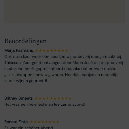
Beoordelingen
Marja Pasmans
:
★★★★★★★★★
Ook deze keer weer een heerlijke wijnproeverij meegemaakt bij
Thiessen. Zeer goed ontvangen door Marie José die de proeverij
uitstekend heeft gepresenteerd ondanks dat er twee drukke
gezelschappen aanwezig waren. Heerlijke hapjes en natuurlijk
super wijnen geproefd!
Britney Smeets
:
★★★★★★★★★★
Het was een hele leuke en leerzame avond!
Renate Finke
:
★★★★★★★★
Es war ein schöner Abend