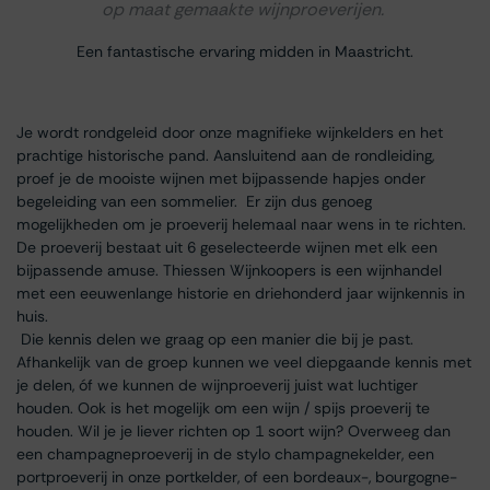
op maat gemaakte wijnproeverijen.
Een fantastische ervaring midden in Maastricht.
Je wordt rondgeleid door onze magnifieke wijnkelders en het
prachtige historische pand. Aansluitend aan de rondleiding,
proef je de mooiste wijnen met bijpassende hapjes onder
begeleiding van een sommelier. Er zijn dus genoeg
mogelijkheden om je proeverij helemaal naar wens in te richten.
De proeverij bestaat uit 6 geselecteerde wijnen met elk een
bijpassende amuse. Thiessen Wijnkoopers is een wijnhandel
met een eeuwenlange historie en driehonderd jaar wijnkennis in
huis.
Die kennis delen we graag op een manier die bij je past.
Afhankelijk van de groep kunnen we veel diepgaande kennis met
je delen, óf we kunnen de wijnproeverij juist wat luchtiger
houden. Ook is het mogelijk om een wijn / spijs proeverij te
houden. Wil je je liever richten op 1 soort wijn? Overweeg dan
een champagneproeverij in de stylo champagnekelder, een
portproeverij in onze portkelder, of een bordeaux-, bourgogne-