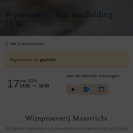
Wijnproeverij met rondleiding –
13:30
Alle Evenementen
Registraties zijn
gesloten
aan de kalender toevoegen:
17
mei 2026
13:30
15:30
Wijnproeverij Maastricht
Wij geven wekelijkse proeverijen en organiseren speciaal