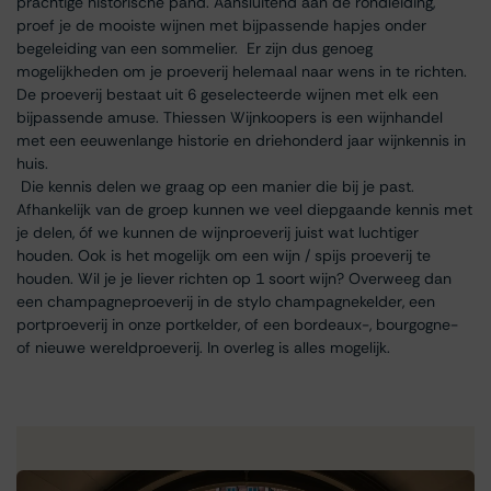
prachtige historische pand. Aansluitend aan de rondleiding,
proef je de mooiste wijnen met bijpassende hapjes onder
begeleiding van een sommelier. Er zijn dus genoeg
mogelijkheden om je proeverij helemaal naar wens in te richten.
De proeverij bestaat uit 6 geselecteerde wijnen met elk een
bijpassende amuse. Thiessen Wijnkoopers is een wijnhandel
met een eeuwenlange historie en driehonderd jaar wijnkennis in
huis.
Die kennis delen we graag op een manier die bij je past.
Afhankelijk van de groep kunnen we veel diepgaande kennis met
je delen, óf we kunnen de wijnproeverij juist wat luchtiger
houden. Ook is het mogelijk om een wijn / spijs proeverij te
houden. Wil je je liever richten op 1 soort wijn? Overweeg dan
een champagneproeverij in de stylo champagnekelder, een
portproeverij in onze portkelder, of een bordeaux-, bourgogne-
of nieuwe wereldproeverij. In overleg is alles mogelijk.