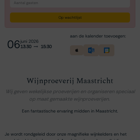
Op wachtlijst
aan de kalender toevoegen:
06
juni 2026
13:30
15:30
Wijnproeverij Maastricht
Wij geven wekelijkse proeverijen en organiseren speciaal
op maat gemaakte wijnproeverijen.
Een fantastische ervaring midden in Maastricht.
Je wordt rondgeleid door onze magnifieke wijnkelders en het