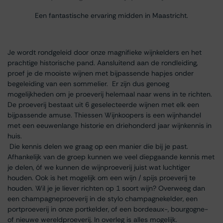
Een fantastische ervaring midden in Maastricht.
Je wordt rondgeleid door onze magnifieke wijnkelders en het
prachtige historische pand. Aansluitend aan de rondleiding,
proef je de mooiste wijnen met bijpassende hapjes onder
begeleiding van een sommelier. Er zijn dus genoeg
mogelijkheden om je proeverij helemaal naar wens in te richten.
De proeverij bestaat uit 6 geselecteerde wijnen met elk een
bijpassende amuse. Thiessen Wijnkoopers is een wijnhandel
met een eeuwenlange historie en driehonderd jaar wijnkennis in
huis.
Die kennis delen we graag op een manier die bij je past.
Afhankelijk van de groep kunnen we veel diepgaande kennis met
je delen, óf we kunnen de wijnproeverij juist wat luchtiger
houden. Ook is het mogelijk om een wijn / spijs proeverij te
houden. Wil je je liever richten op 1 soort wijn? Overweeg dan
een champagneproeverij in de stylo champagnekelder, een
portproeverij in onze portkelder, of een bordeaux-, bourgogne-
of nieuwe wereldproeverij. In overleg is alles mogelijk.