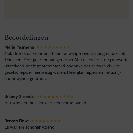
Beoordelingen
Marja Pasmans
:
★★★★★★★★★
Ook deze keer weer een heerlijke wijnproeverij meegemaakt bij
Thiessen. Zeer goed ontvangen door Marie José die de proeverij
uitstekend heeft gepresenteerd ondanks dat er twee drukke
gezelschappen aanwezig waren. Heerlijke hapjes en natuurlijk
super wijnen geproefd!
Britney Smeets
:
★★★★★★★★★★
Het was een hele leuke en leerzame avond!
Renate Finke
:
★★★★★★★★
Es war ein schöner Abend