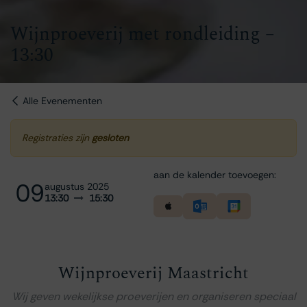
Wijnproeverij met rondleiding –
13:30
Alle Evenementen
Registraties zijn
gesloten
aan de kalender toevoegen:
09
augustus 2025
13:30
15:30
Wijnproeverij Maastricht
Wij geven wekelijkse proeverijen en organiseren speciaal