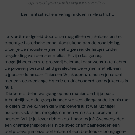
op maat gemaakte wijnproeverijen.
Een fantastische ervaring midden in Maastricht.
Je wordt rondgeleid door onze magnifieke wijnkelders en het
prachtige historische pand. Aansluitend aan de rondleiding,
proef je de mooiste wijnen met bijpassende hapjes onder
begeleiding van een sommelier. Er zijn dus genoeg
mogelijkheden om je proeverij helemaal naar wens in te richten.
De proeverij bestaat uit 6 geselecteerde wijnen met elk een
bijpassende amuse. Thiessen Wijnkoopers is een wijnhandel
met een eeuwenlange historie en driehonderd jaar wijnkennis in
huis.
Die kennis delen we graag op een manier die bij je past.
Afhankelijk van de groep kunnen we veel diepgaande kennis met
je delen, óf we kunnen de wijnproeverij juist wat luchtiger
houden. Ook is het mogelijk om een wijn / spijs proeverij te
houden. Wil je je liever richten op 1 soort wijn? Overweeg dan
een champagneproeverij in de stylo champagnekelder, een
portproeverij in onze portkelder, of een bordeaux-, bourgogne-