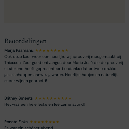
Beoordelingen
Marja Pasmans
:
★★★★★★★★★
Ook deze keer weer een heerlijke wijnproeverij meegemaakt bij
Thiessen. Zeer goed ontvangen door Marie José die de proeverij
uitstekend heeft gepresenteerd ondanks dat er twee drukke
gezelschappen aanwezig waren. Heerlijke hapjes en natuurlijk
super wijnen geproefd!
Britney Smeets
:
★★★★★★★★★★
Het was een hele leuke en leerzame avond!
Renate Finke
:
★★★★★★★★
Es war ein schöner Abend